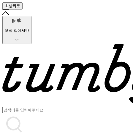
최상위로
오직 앱에서만