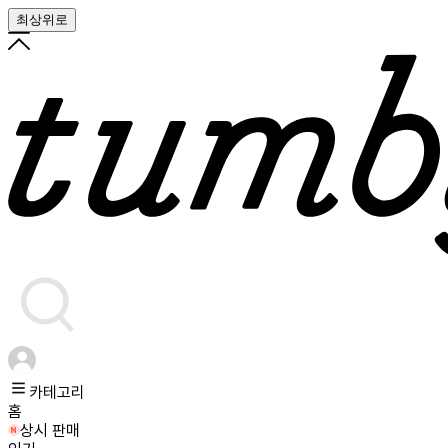
최상위로
카테고리
홈
상시 판매