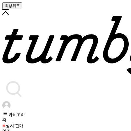
최상위로
카테고리
홈
상시 판매