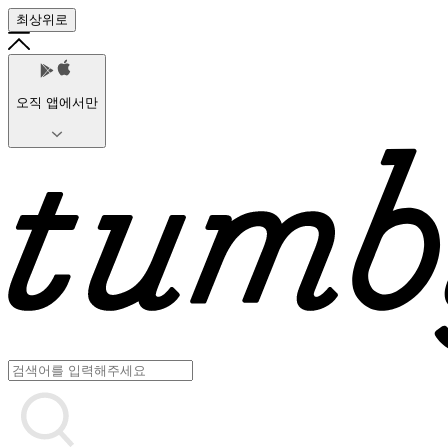
최상위로
오직 앱에서만