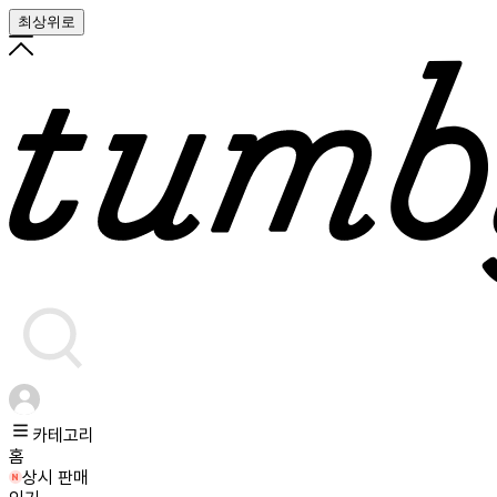
최상위로
카테고리
홈
상시 판매