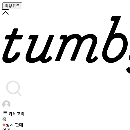
최상위로
카테고리
홈
상시 판매