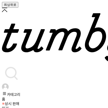
최상위로
카테고리
홈
상시 판매