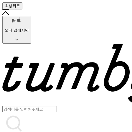
최상위로
오직 앱에서만