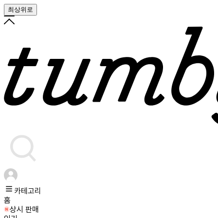
최상위로
카테고리
홈
상시 판매