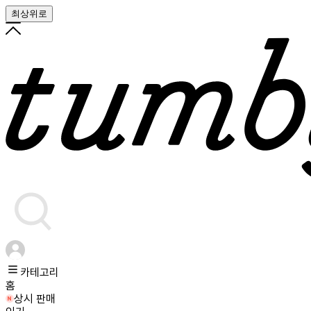
최상위로
카테고리
홈
상시 판매