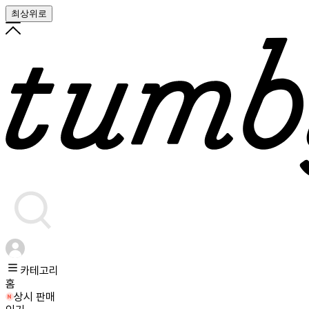
최상위로
카테고리
홈
상시 판매