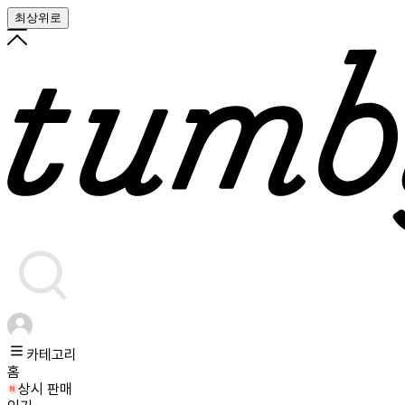
최상위로
카테고리
홈
상시 판매