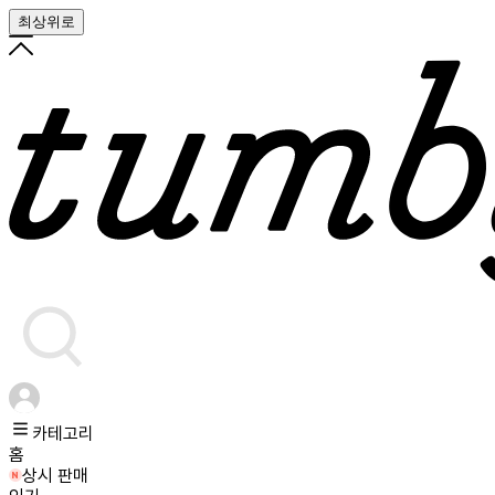
최상위로
카테고리
홈
상시 판매