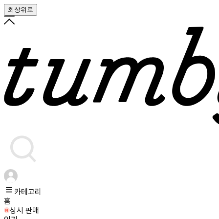
최상위로
카테고리
홈
상시 판매