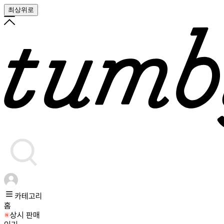
최상위로
카테고리
홈
상시 판매