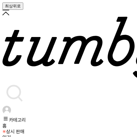
최상위로
카테고리
홈
상시 판매