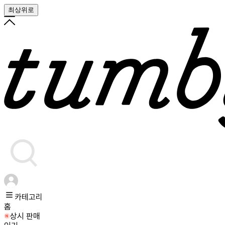
최상위로
카테고리
홈
상시 판매