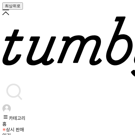
최상위로
카테고리
홈
상시 판매