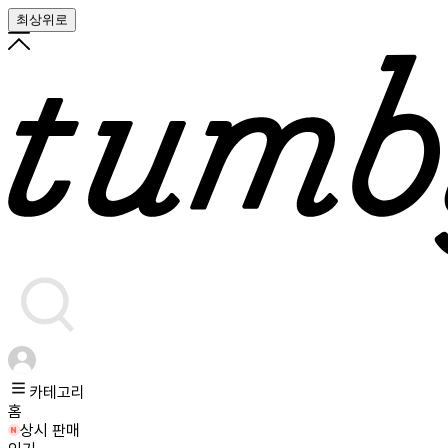
최상위로
카테고리
홈
상시 판매