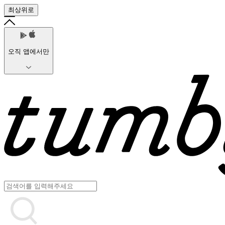
최상위로
오직 앱에서만