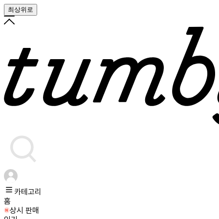
최상위로
카테고리
홈
상시 판매