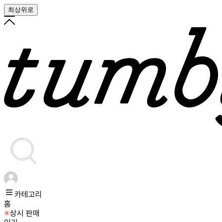
최상위로
카테고리
홈
상시 판매