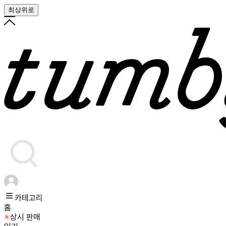
최상위로
카테고리
홈
상시 판매