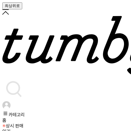
최상위로
카테고리
홈
상시 판매