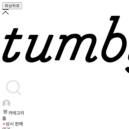
최상위로
카테고리
홈
상시 판매