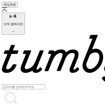
최상위로
오직 앱에서만