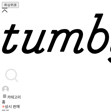
최상위로
카테고리
홈
상시 판매