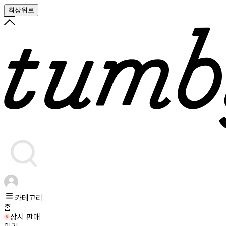
최상위로
카테고리
홈
상시 판매