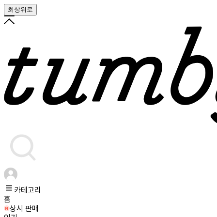
최상위로
카테고리
홈
상시 판매