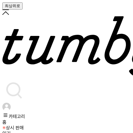
최상위로
카테고리
홈
상시 판매