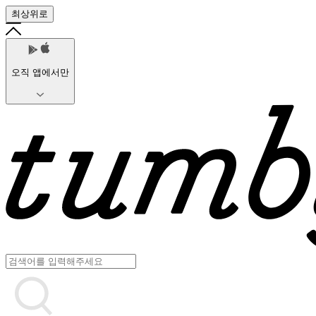
최상위로
오직 앱에서만