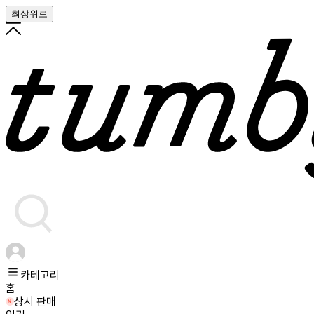
최상위로
카테고리
홈
상시 판매