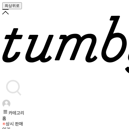
최상위로
카테고리
홈
상시 판매