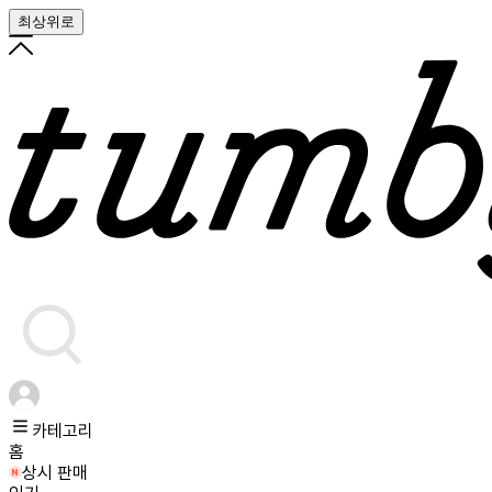
최상위로
카테고리
홈
상시 판매