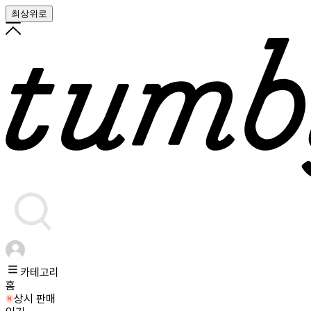
최상위로
카테고리
홈
상시 판매