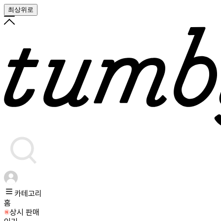
최상위로
카테고리
홈
상시 판매