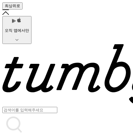
최상위로
오직 앱에서만