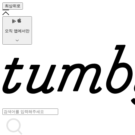
최상위로
오직 앱에서만