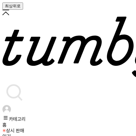
최상위로
카테고리
홈
상시 판매