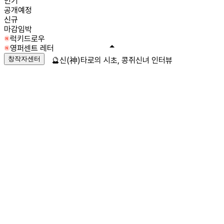
인기
공개예정
신규
마감임박
럭키드로우
영퍼센트 레터
창작자센터
🔮신(神)타로의 시초, 콩쥐신녀 인터뷰