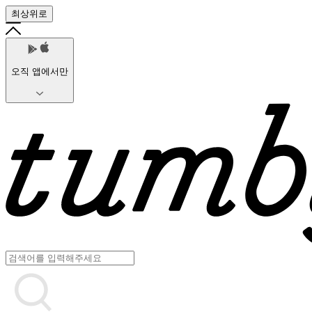
최상위로
오직 앱에서만