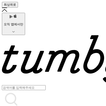
최상위로
오직 앱에서만