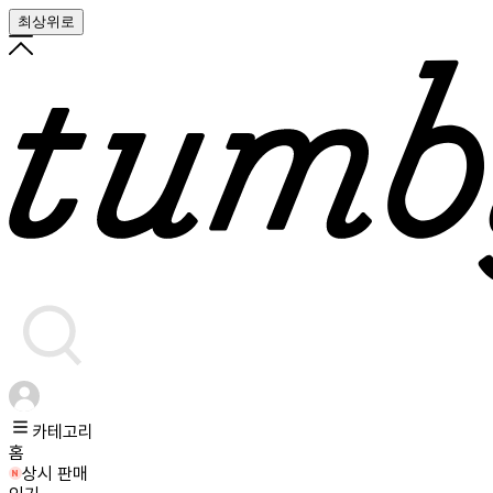
최상위로
카테고리
홈
상시 판매