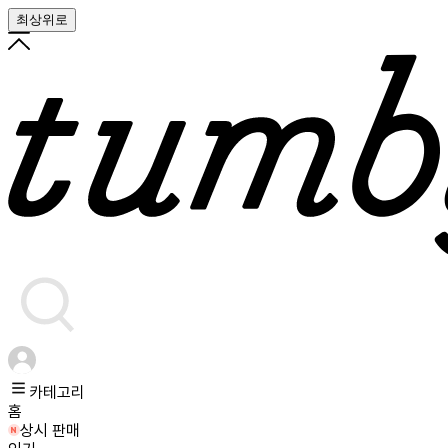
최상위로
카테고리
홈
상시 판매