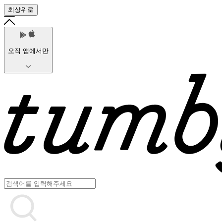
최상위로
오직 앱에서만