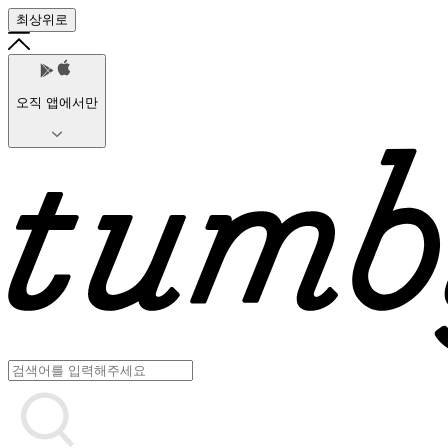
최상위로
오직 앱에서만