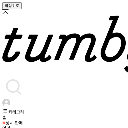
최상위로
카테고리
홈
상시 판매