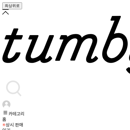
최상위로
카테고리
홈
상시 판매