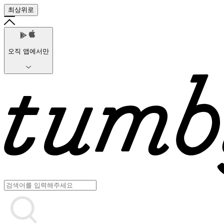
최상위로
오직 앱에서만