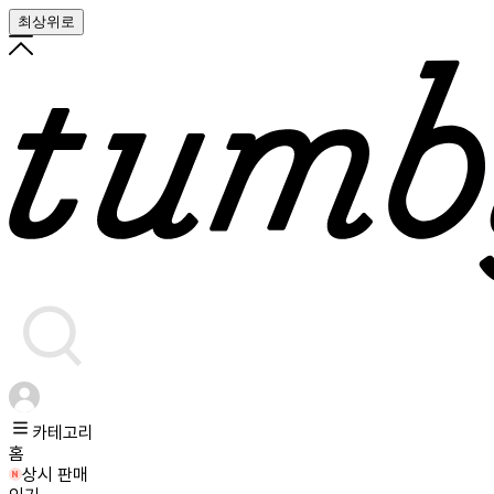
최상위로
카테고리
홈
상시 판매