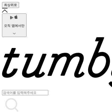
최상위로
오직 앱에서만